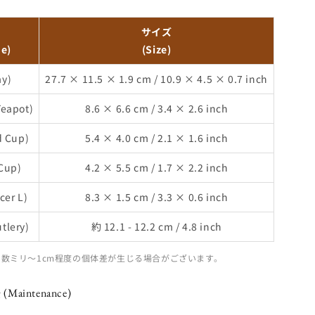
名
サイズ
me)
(Size)
y)
27.7 × 11.5 × 1.9 cm / 10.9 × 4.5 × 0.7 inch
apot)
8.6 × 6.6 cm / 3.4 × 2.6 inch
 Cup)
5.4 × 4.0 cm / 2.1 × 1.6 inch
Cup)
4.2 × 5.5 cm / 1.7 × 2.2 inch
er L)
8.3 × 1.5 cm / 3.3 × 0.6 inch
lery)
約 12.1 - 12.2 cm / 4.8 inch
数ミリ〜1cm程度の個体差が生じる場合がございます。
aintenance)