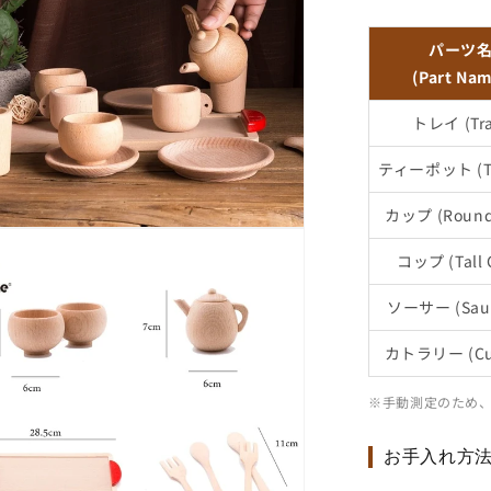
パーツ
(Part Na
トレイ (Tra
ティーポット (Te
カップ (Round
コップ (Tall 
ソーサー (Sauc
カトラリー (Cut
※手動測定のため、
お手入れ方法 (M