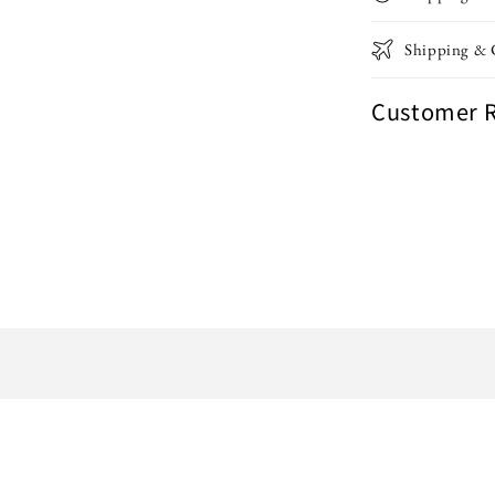
Shipping &
Customer 