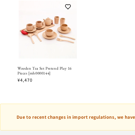
Wooden Tea Set Pretend Play 16
Pieces [mh0000144]
¥4,470
Due to recent changes in import regulations, we have