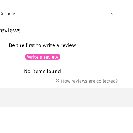
 Customs
Reviews
Be the first to write a review
Write a review
No items found
How reviews are collected?